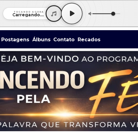
TOCANDO AGORA
Carregando...
Postagens
Álbuns
Contato
Recados